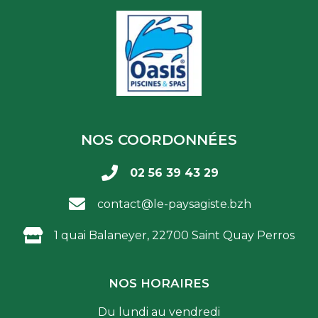
NOS COORDONNÉES
02 56 39 43 29
contact@le-paysagiste.bzh
1 quai Balaneyer, 22700 Saint Quay Perros
NOS HORAIRES
Du lundi au vendredi