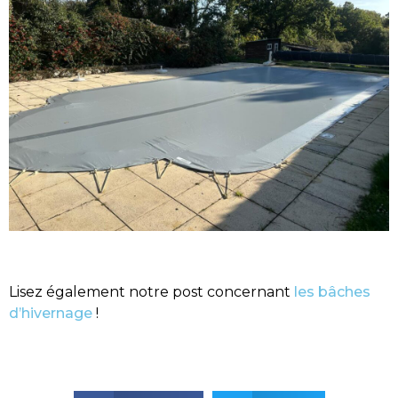
Lisez également notre post concernant
les bâches
d’hivernage
!