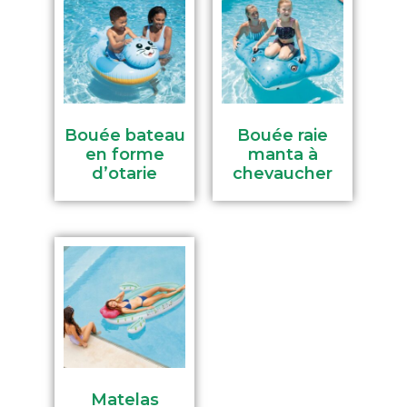
Bouée bateau
Bouée raie
en forme
manta à
d’otarie
chevaucher
Matelas