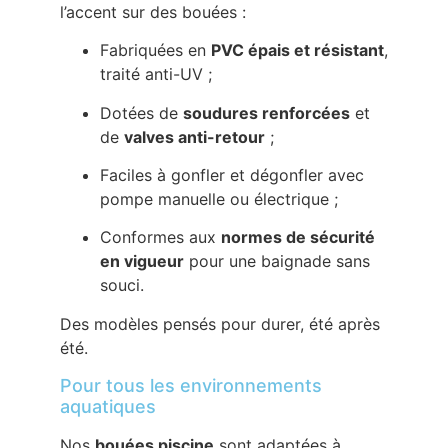
l’accent sur des bouées :
Fabriquées en
PVC épais et résistant
,
traité anti-UV ;
Dotées de
soudures renforcées
et
de
valves anti-retour
;
Faciles à gonfler et dégonfler avec
pompe manuelle ou électrique ;
Conformes aux
normes de sécurité
en vigueur
pour une baignade sans
souci.
Des modèles pensés pour durer, été après
été.
Pour tous les environnements
aquatiques
Nos
bouées piscine
sont adaptées à