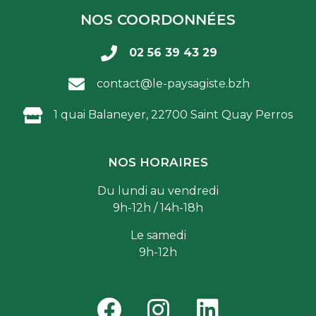
NOS COORDONNÉES
02 56 39 43 29
contact@le-paysagiste.bzh
1 quai Balaneyer, 22700 Saint Quay Perros
NOS HORAIRES
Du lundi au vendredi
9h-12h / 14h-18h
Le samedi
9h-12h