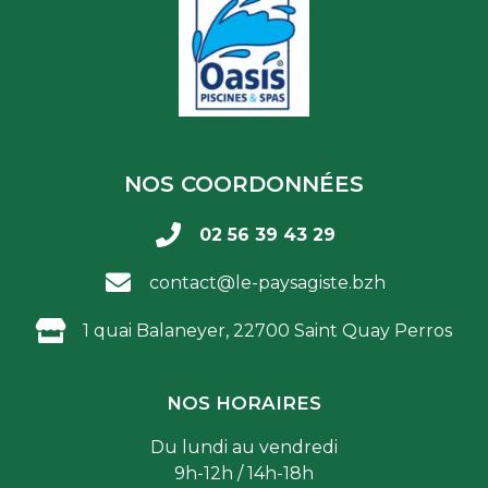
NOS COORDONNÉES
02 56 39 43 29
contact@le-paysagiste.bzh
1 quai Balaneyer, 22700 Saint Quay Perros
NOS HORAIRES
Du lundi au vendredi
9h-12h / 14h-18h