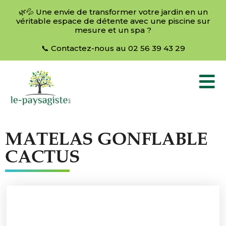
🌿💦 Une envie de transformer votre jardin en un
véritable espace de détente avec une piscine sur
mesure et un spa ?
📞 Contactez-nous au 02 56 39 43 29
MATELAS GONFLABLE
CACTUS