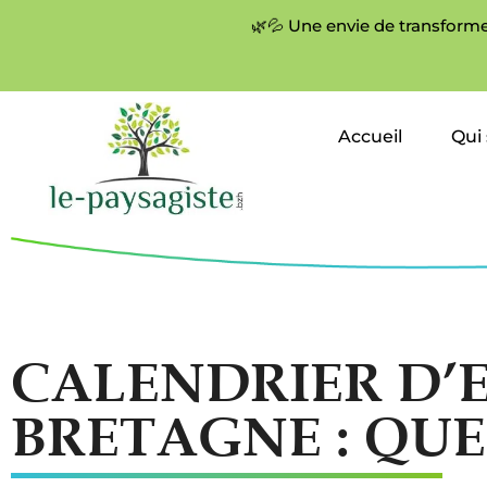
🌿💦 Une envie de transforme
Accueil
Qui
CALENDRIER D’
BRETAGNE : QUE