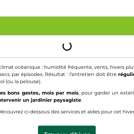
climat océanique : humidité fréquente, vents, hivers plut
ecs par épisodes. Résultat : l’entretien doit être
réguli
l (ou la pelouse).
les bons gestes, mois par mois
, pour garder un extéri
ntervenir un jardinier paysagiste
.
écouvrez ci-dessous des services et aides pour cet hiver