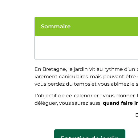
Sommaire
En Bretagne, le jardin vit au rythme d’un 
rarement caniculaires mais pouvant être s
vous perdez du temps et vous abîmez le so
L’objectif de ce calendrier : vous donner
déléguer, vous saurez aussi
quand faire i
D