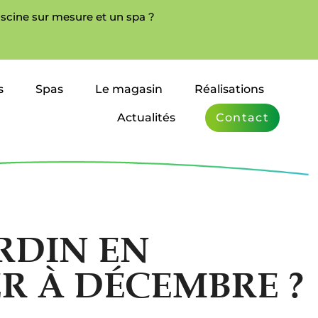
iscine sur mesure et un spa ?
s
Spas
Le magasin
Réalisations
Actualités
Contact
RDIN EN
ER À DÉCEMBRE ?