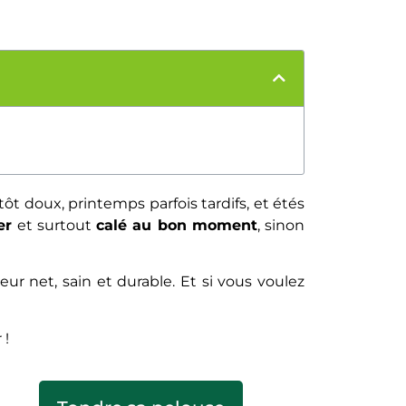
ôt doux, printemps parfois tardifs, et étés
er
et surtout
calé au bon moment
, sinon
eur net, sain et durable. Et si vous voulez
 !