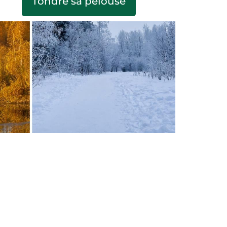
Tondre sa pelouse