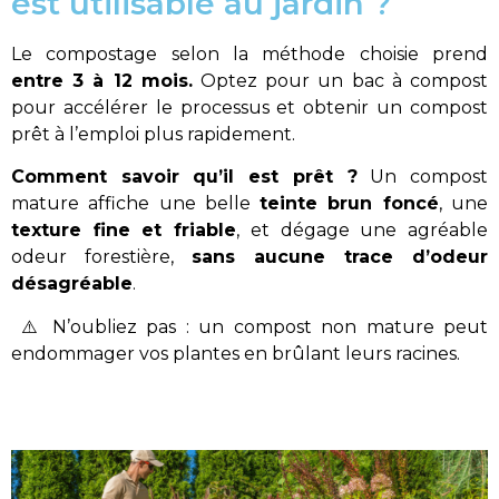
est utilisable au jardin ?
Le compostage selon la méthode choisie prend
entre 3 à 12 mois.
Optez pour un bac à compost
pour accélérer le processus et obtenir un compost
prêt à l’emploi plus rapidement.
Comment savoir qu’il est prêt ?
Un compost
mature affiche une belle
teinte brun foncé
, une
texture fine et friable
, et dégage une agréable
odeur forestière,
sans aucune trace d’odeur
désagréable
.
⚠️ N’oubliez pas : un compost non mature peut
endommager vos plantes en brûlant leurs racines.