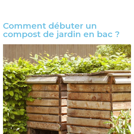
Comment débuter un
compost de jardin en bac ?