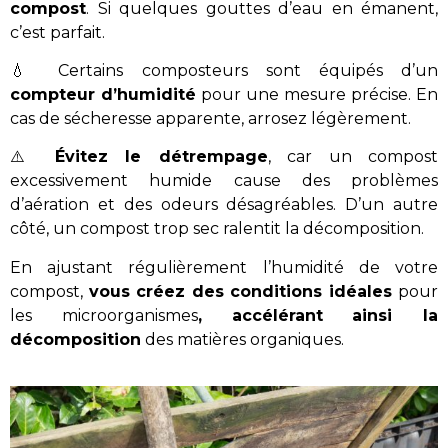
compost
. Si quelques gouttes d’eau en émanent,
c’est parfait.
💧 Certains composteurs sont équipés d’un
compteur d’humidité
pour une mesure précise. En
cas de sécheresse apparente, arrosez légèrement.
⚠️
Évitez le détrempage
, car un compost
excessivement humide cause des problèmes
d’aération et des odeurs désagréables. D’un autre
côté, un compost trop sec ralentit la décomposition.
En ajustant régulièrement l’humidité de votre
compost,
vous créez des conditions idéales
pour
les microorganismes
,
accélérant
ainsi
la
décomposition
des matières organiques.