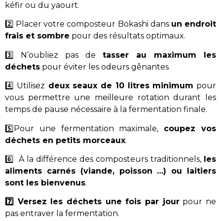
kéfir ou du yaourt.
2️⃣ Placer votre composteur Bokashi dans
un endroit
frais et sombre
pour des résultats optimaux.
3️⃣ N’oubliez pas de
tasser au maximum les
déchets
pour éviter les odeurs gênantes
4️⃣ Utilisez
deux seaux de 10 litres minimum
pour
vous permettre une meilleure rotation durant les
temps de pause nécessaire à la fermentation finale.
5️⃣Pour une fermentation maximale,
coupez vos
déchets en petits morceaux
.
6️⃣ À la différence des composteurs traditionnels,
les
aliments carnés (viande, poisson …) ou laitiers
sont les bienvenus
.
7️⃣ Versez les déchets une fois par jour
pour ne
pas entraver la fermentation.