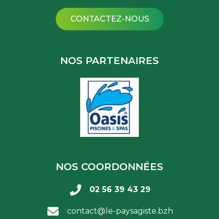
CONTACTEZ-NOUS
NOS PARTENAIRES
NOS COORDONNÉES
02 56 39 43 29
contact@le-paysagiste.bzh