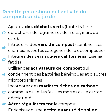
Recette pour stimuler l’activité du
composteur du jardin
Ajoutez
des déchets verts
(tonte fraîche,
épluchures de légumes et de fruits , marc de
café).
Introduire des
vers de compost
(Lombric). Les
champions toutes catégories de la décomposition
Intégrez des
vers rouges californiens
(Eisenia
fetida)
Utiliser des
activateurs de compost
qui
contiennent des bactéries bénéfiques et d’autres
microorganismes
Incorporez des
matières riches en carbone
comme la paille, les feuilles mortes ou le carton
déchiqueté.
Aérer régulièrement
le compost
Enrichissez d’une
petite quantité de sol de