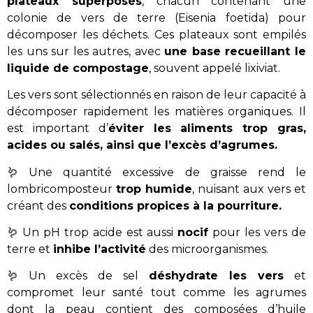
plateaux superposés
, chacun contenant une
colonie de vers de terre (Eisenia foetida) pour
décomposer les déchets. Ces plateaux sont empilés
les uns sur les autres, avec
une base recueillant le
liquide de compostage
, souvent appelé lixiviat.
Les vers sont sélectionnés en raison de leur capacité à
décomposer rapidement les matières organiques. Il
est important d’
éviter les aliments trop gras,
acides ou salés, ainsi que l’excès d’agrumes.
🪱 Une quantité excessive de graisse rend le
lombricomposteur
trop humide
, nuisant aux vers et
créant des
conditions propices à la pourriture.
🪱 Un pH trop acide est aussi
nocif
pour les vers de
terre et
inhibe l’activité
des microorganismes.
🪱 Un
excès de sel
déshydrate les vers
et
compromet leur santé tout comme les agrumes
dont la peau contient des
composées d’huile