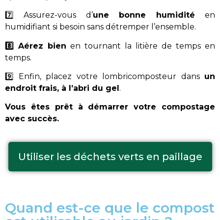
7️⃣ Assurez-vous d’
une bonne humidité
en
humidifiant si besoin sans détremper l’ensemble.
8️⃣ Aérez bien
en tournant la litière de temps en
temps.
9️⃣ Enfin, placez votre lombricomposteur dans
un
endroit frais, à l’abri du gel
.
Vous êtes prêt à démarrer votre compostage
avec succès.
Utiliser les déchets verts en paillage
Quand est-ce que le compost