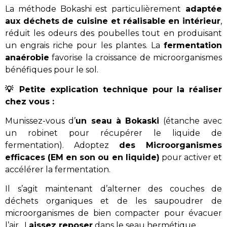
La méthode Bokashi est particulièrement
adaptée
aux déchets de cuisine et réalisable en intérieur
,
réduit les odeurs des poubelles tout en produisant
un engrais riche pour les plantes. La
fermentation
anaérobie
favorise la croissance de microorganismes
bénéfiques pour le sol.
💡 Petite explication technique pour la réaliser
chez vous :
Munissez-vous d’
un seau à Bokaski
(étanche avec
un robinet pour récupérer le liquide de
fermentation). Adoptez
des Microorganismes
efficaces (EM en son ou en liquide)
pour activer et
accélérer la fermentation.
Il s’agit maintenant d’alterner des couches de
déchets organiques et de les saupoudrer de
microorganismes de bien compacter pour évacuer
l’air . L
aissez reposer
dans le seau hermétique.