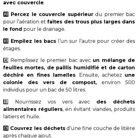
avec couvercle
.
2️⃣ Percez le couvercle supérieur
du premier bac
pour l’aération et
faites des trous plus larges dans
le fond
pour le drainage.
3️⃣ Empilez les bacs
l’un sur l’autre pour créer des
étages.
4️⃣ Remplissez le premier bac avec
un mélange de
feuilles mortes, de paillis humidifié et de carton
déchiré en fines lamelles
. Ensuite, achetez
une
colonie des vers de compost,
environ 500
individus pour un bac de 50 litres.
5️⃣ Nourrissez vos vers avec
des déchets
alimentaires réguliers
, en évitant viandes, produits
laitiers et huile.
6️⃣ Couvrez les déchets
d’une fine couche de litière
après chaque ajout.