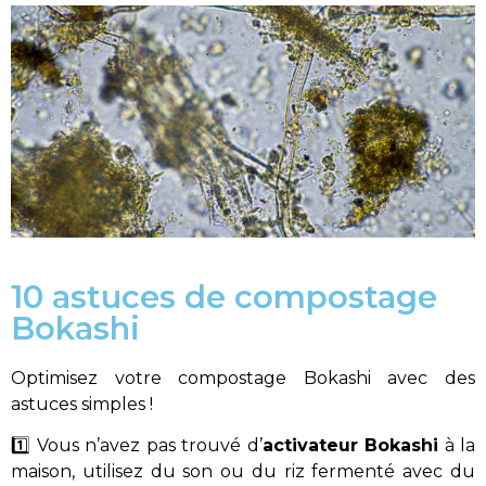
10 astuces de compostage
Bokashi
Optimisez votre compostage Bokashi avec des
astuces simples !
1️⃣ Vous n’avez pas trouvé d’
activateur Bokashi
à la
maison, utilisez du son ou du riz fermenté avec du