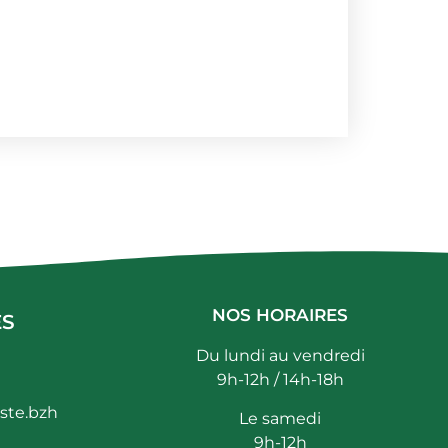
NOS HORAIRES
ES
Du lundi au vendredi
9h-12h / 14h-18h
ste.bzh
Le samedi
9h-12h