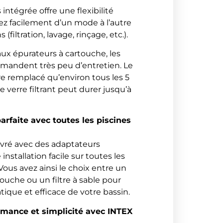
 intégrée offre une flexibilité
ez facilement d’un mode à l’autre
(filtration, lavage, rinçage, etc.).
ux épurateurs à cartouche, les
demandent très peu d’entretien. Le
re remplacé qu’environ tous les 5
e verre filtrant peut durer jusqu’à
arfaite avec toutes les piscines
ivré avec des adaptateurs
nstallation facile sur toutes les
Vous avez ainsi le choix entre un
ouche ou un filtre à sable pour
tique et efficace de votre bassin.
rmance et simplicité avec INTEX