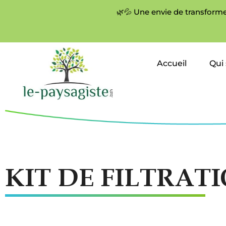
🌿💦 Une envie de transforme
Accueil
Qui
KIT DE FILTRATI