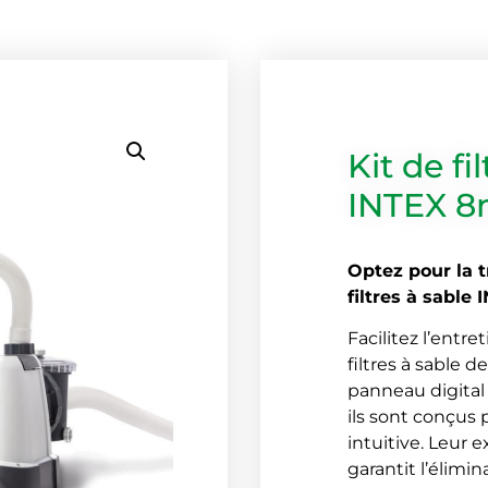
Kit de fi
INTEX 8
Optez pour la t
filtres à sable 
Facilitez l’entre
filtres à sable 
panneau digital
ils sont conçus 
intuitive. Leur e
garantit l’élimi