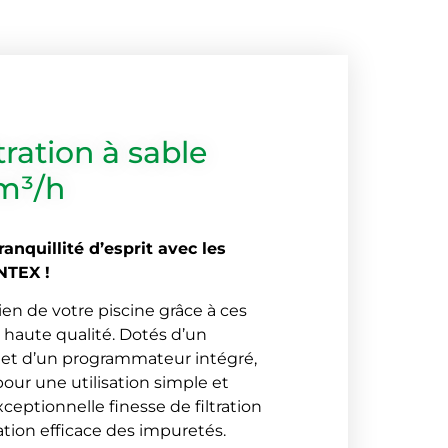
ltration à sable
m³/h
ranquillité d’esprit avec les
INTEX !
tien de votre piscine grâce à ces
de haute qualité. Dotés d’un
 et d’un programmateur intégré,
pour une utilisation simple et
xceptionnelle finesse de filtration
nation efficace des impuretés.