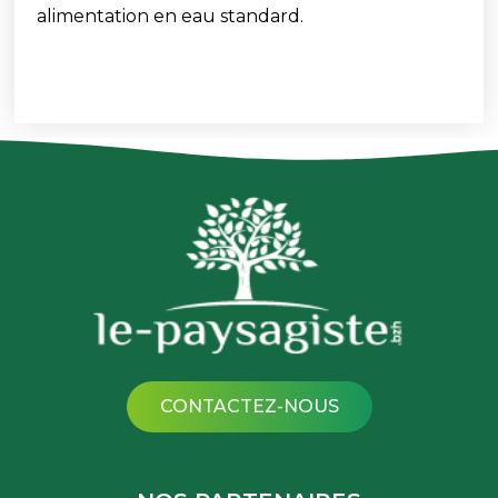
alimentation en eau standard.
CONTACTEZ-NOUS