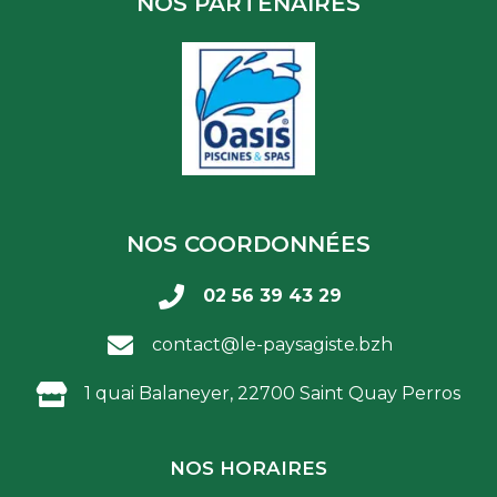
NOS PARTENAIRES
NOS COORDONNÉES
02 56 39 43 29
contact@le-paysagiste.bzh
1 quai Balaneyer, 22700 Saint Quay Perros
NOS HORAIRES