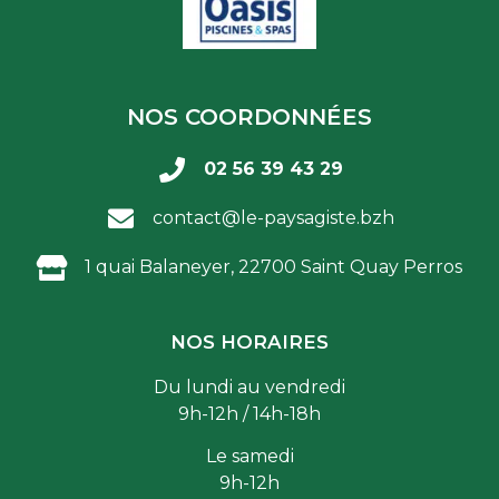
NOS COORDONNÉES
02 56 39 43 29
contact@le-paysagiste.bzh
1 quai Balaneyer, 22700 Saint Quay Perros
NOS HORAIRES
Du lundi au vendredi
9h-12h / 14h-18h
Le samedi
9h-12h